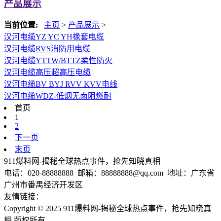
产品展示
当前位置:
主页
>
产品展示
>
汉河电缆YZ YC YH橡套电缆
汉河电缆RVS消防用电缆
汉河电缆YTTW/BTTZ柔性防火
汉河电缆高压超高压电缆
汉河电缆BV BYJ RVV KVV电线
汉河电缆WDZ-低烟无卤阻燃耐
首页
1
2
下一页
末页
911爆料网-揭秘全球热点事件，抢先知晓真相
电话：020-88888888 邮箱：88888888@qq.com 地址：广东省
广州市番禺经济开发区
友情链接：
Copyright © 2025 911爆料网-揭秘全球热点事件，抢先知晓真
相 版权所有