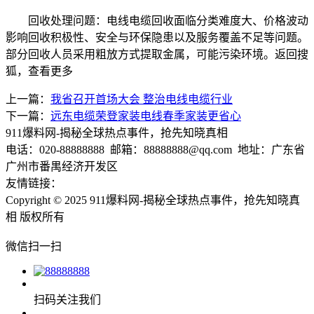
回收处理问题‌：电线电缆回收面临分类难度大、价格波动
影响回收积极性、安全与环保隐患以及服务覆盖不足等问题。
部分回收人员采用粗放方式提取金属，可能污染环境‌。返回搜
狐，查看更多
上一篇：
我省召开首场大会 整治电线电缆行业
下一篇：
远东电缆荣登家装电线春季家装更省心
911爆料网-揭秘全球热点事件，抢先知晓真相
电话：020-88888888 邮箱：88888888@qq.com 地址：广东省
广州市番禺经济开发区
友情链接：
Copyright © 2025 911爆料网-揭秘全球热点事件，抢先知晓真
相 版权所有
微信扫一扫
扫码关注我们