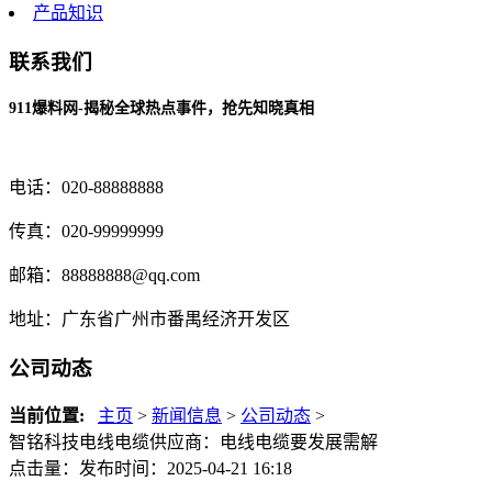
产品知识
联系我们
911爆料网-揭秘全球热点事件，抢先知晓真相
电话：020-88888888
传真：020-99999999
邮箱：
88888888@qq.com
地址：广东省广州市番禺经济开发区
公司动态
当前位置:
主页
>
新闻信息
>
公司动态
>
智铭科技电线电缆供应商：电线电缆要发展需解
点击量：
发布时间：2025-04-21 16:18