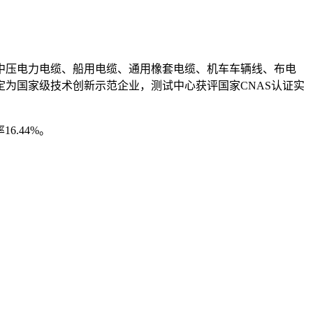
压电力电缆、船用电缆、通用橡套电缆、机车车辆线、布电
为国家级技术创新示范企业，测试中心获评国家CNAS认证实
6.44%。