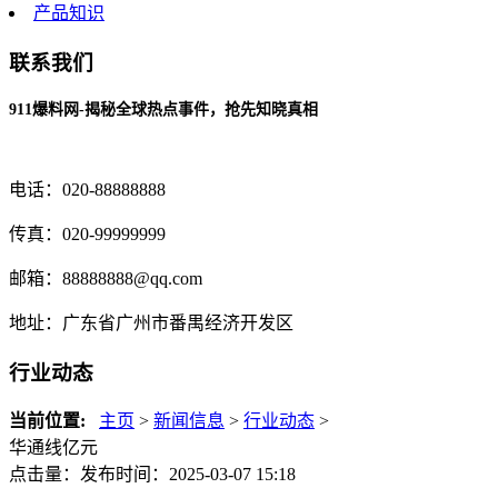
产品知识
联系我们
911爆料网-揭秘全球热点事件，抢先知晓真相
电话：020-88888888
传真：020-99999999
邮箱：
88888888@qq.com
地址：广东省广州市番禺经济开发区
行业动态
当前位置:
主页
>
新闻信息
>
行业动态
>
华通线亿元
点击量：
发布时间：2025-03-07 15:18