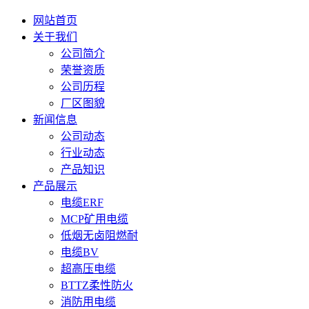
网站首页
关于我们
公司简介
荣誉资质
公司历程
厂区图貌
新闻信息
公司动态
行业动态
产品知识
产品展示
电缆ERF
MCP矿用电缆
低烟无卤阻燃耐
电缆BV
超高压电缆
BTTZ柔性防火
消防用电缆